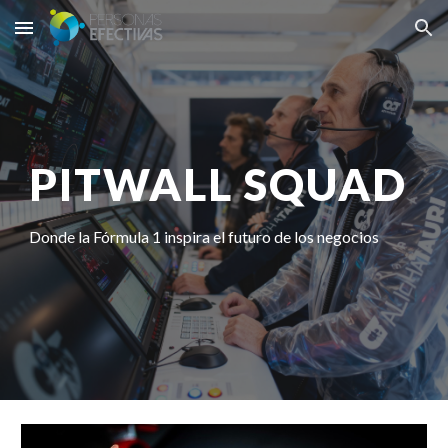
Skip to main content
Skip to navigation
PITWALL SQUAD
Donde la Fórmula 1 inspira el futuro de los negocios